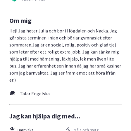
Om mig
Hej! Jag heter Julia och bor i Högdalen och Nacka. Jag
går sista terminen i nian och börjar gymnasiet efter
sommaren.Jag är en social, rolig, positiv och glad tjej
som letar efter ett roligt extra jobb. Jag kan tänka mig
hjälpa till med hämtning, läxhjälp, lek men även lite
bus. Jag har erfarenhet sen innan då jag har små kusiner
som jag barnvaktat. Jag ser fram emot att höra ifrån
er:)
Talar Engelska
Jag kan hjälpa dig med...
Barnvakt
Måla och bygg