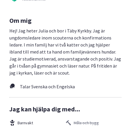
Om mig
Hej! Jag heter Julia och bor i Täby Kyrkby. Jag är
ungdomsledare inom scouterna och konfirmations
ledare. I min familj har vi två katter och jag hjälper
ibland till med att ta hand om familjevänners hundar.
Jag är studiemotiverad, ansvarstagande och positiv. Jag
går i tvåan på gymnasiet och läser natur. På fritiden är
jag i kyrkan, läser och är scout.
Talar Svenska och Engelska
Jag kan hjälpa dig med...
Barnvakt
Måla och bygg