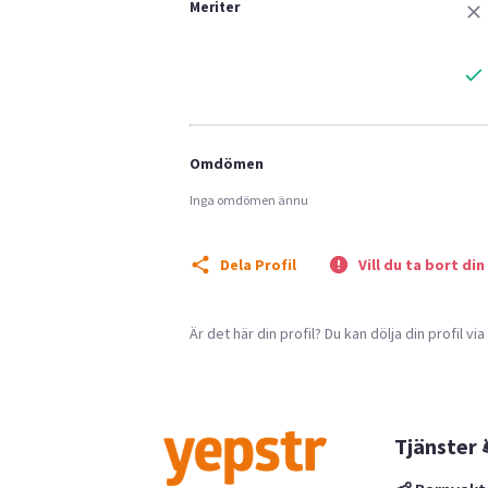
Meriter
Omdömen
Inga omdömen ännu
Dela Profil
Vill du ta bort din
Är det här din profil? Du kan dölja din profil vi
Tjänster 