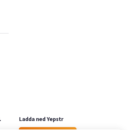

Ladda ned Yepstr