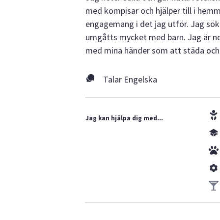
med kompisar och hjälper till i hem
engagemang i det jag utför. Jag söke
umgåtts mycket med barn. Jag är no
med mina händer som att städa och hå
Talar Engelska
Jag kan hjälpa dig med...