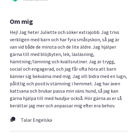
Om mig
Hej! Jag heter Juliette och söker extrajobb. Jag trivs
verkligen med barn och har fyra småsyskon, så jag är
van vid både de minsta och de lite äldre. Jag hjälper
gärna till med blöjbyten, lek, läxläsning,
hämtning/lämning och kvällsrutiner. Jag är trygg,
social och engagerad, och jag får ofta höra att barn
känner sig bekväma med mig. Jag vill bidra med en lugn,
pålitlig och positiv stämning i hemmet. Jag har även
kattvana och brukar passa min väns hund, så jag kan
gärna hjälpa till med husdjur också. Hör gärna av er så
berättar jag mer och anpassar mig efter era behov.
Talar Engelska