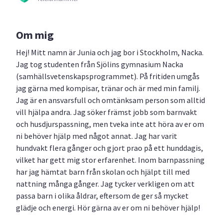
Om mig
Hej! Mitt namn är Junia och jag bor i Stockholm, Nacka.
Jag tog studenten från Sjölins gymnasium Nacka
(samhällsvetenskapsprogrammet). På fritiden umgås
jag gärna med kompisar, tränar och är med min familj.
Jag är en ansvarsfull och omtänksam person som alltid
vill hjälpa andra. Jag söker främst jobb som barnvakt
och husdjurspassning, men tveka inte att höra av er om
ni behöver hjälp med något annat. Jag har varit
hundvakt flera gånger och gjort prao på ett hunddagis,
vilket har gett mig stor erfarenhet. Inom barnpassning
har jag hämtat barn från skolan och hjälpt till med
nattning många gånger. Jag tycker verkligen om att
passa barn i olika åldrar, eftersom de ger så mycket
glädje och energi. Hör gärna av er om ni behöver hjälp!