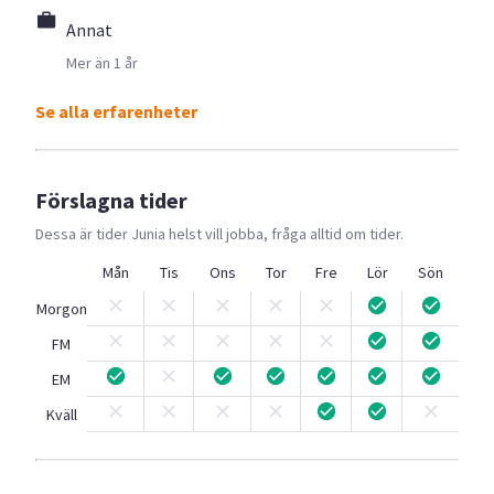
Annat
Mer än 1 år
Se alla erfarenheter
Förslagna tider
Dessa är tider
Junia
helst vill jobba, fråga alltid om tider.
Mån
Tis
Ons
Tor
Fre
Lör
Sön
Morgon
FM
EM
Kväll