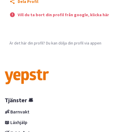
Dela Profil
Vill du ta bort din profil från google, klicka här
Är det här din profil? Du kan dölja din profil via appen
Tjänster 🛎
👶 Barnvakt
📖 Läxhjälp