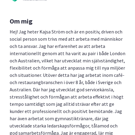
Om mig
Hej! Jag heter Kajsa Ström och är en positiv, driven och
social person som trivs med att arbeta med människor
och ta ansvar. Jag har erfarenhet av att arbeta
internationellt genom att ha varit au pair i både London
och Australien, vilket har utvecklat min självständighet,
flexibilitet och förmåga att anpassa mig till nya miljöer
och situationer. Utöver detta har jag arbetat inom café-
och restaurangbranschen i över 8 år, både i Sverige och
Australien. Där har jag utvecklat god servicekänsla,
stresstålighet och förmågan att arbeta effektivt i högt
tempo samtidigt som jag alltid strävar efter att ge
kunder ett professionellt och positivt bemötande. Jag
har även arbetat som gymnastiktränare, där jag
utvecklade starka ledarskapsförmågor, tålamod och
god samarbetsförmåga. Jag är engagerad, lär mig