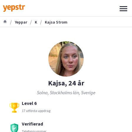
/
/
/
Yeppar
K
Kajsa Strom
Kajsa, 24 år
Solna, Stockholms län, Sverige
Level 6
17 utförda uppdrag
Verifierad
Telefonnummer