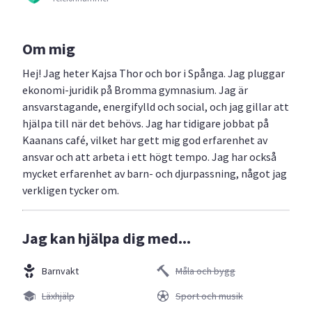
Om mig
Hej! Jag heter Kajsa Thor och bor i Spånga. Jag pluggar
ekonomi-juridik på Bromma gymnasium. Jag är
ansvarstagande, energifylld och social, och jag gillar att
hjälpa till när det behövs. Jag har tidigare jobbat på
Kaanans café, vilket har gett mig god erfarenhet av
ansvar och att arbeta i ett högt tempo. Jag har också
mycket erfarenhet av barn- och djurpassning, något jag
verkligen tycker om.
Jag kan hjälpa dig med...
Barnvakt
Måla och bygg
Läxhjälp
Sport och musik