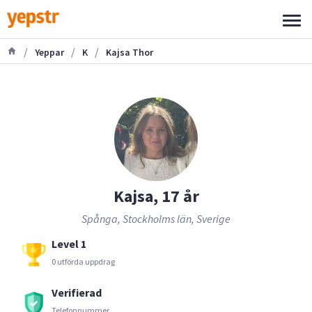
/
/
/
Yeppar
K
Kajsa Thor
Kajsa, 17 år
Spånga, Stockholms län, Sverige
Level 1
0 utförda uppdrag
Verifierad
Telefonnummer