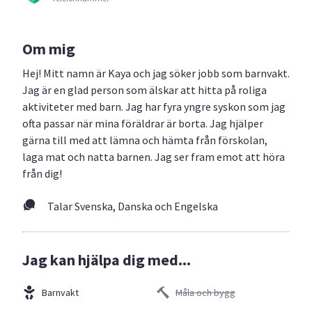
Om mig
Hej! Mitt namn är Kaya och jag söker jobb som barnvakt.
Jag är en glad person som älskar att hitta på roliga
aktiviteter med barn. Jag har fyra yngre syskon som jag
ofta passar när mina föräldrar är borta. Jag hjälper
gärna till med att lämna och hämta från förskolan,
laga mat och natta barnen. Jag ser fram emot att höra
från dig!
Talar Svenska, Danska och Engelska
Jag kan hjälpa dig med...
Barnvakt
Måla och bygg