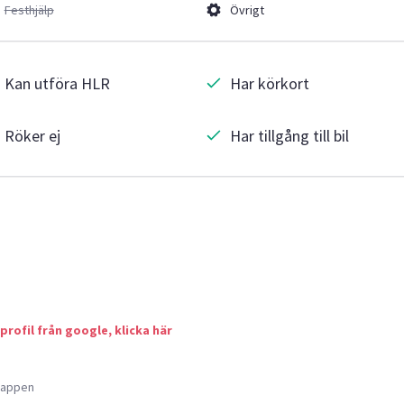
Festhjälp
Övrigt
Kan utföra HLR
Har körkort
Röker ej
Har tillgång till bil
 profil från google, klicka här
a appen