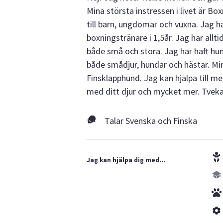
Mina största instressen i livet är Bo
till barn, ungdomar och vuxna. Jag har
boxningstränare i 1,5år. Jag har alltid
både små och stora. Jag har haft hun
både smådjur, hundar och hästar. Min
Finsklapphund. Jag kan hjälpa till 
med ditt djur och mycket mer. Tveka 
Talar Svenska och Finska
Jag kan hjälpa dig med...