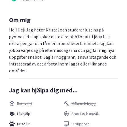
Om mig
Hej! Hej! Jag heter Kristal och studerar just nu på
gymnasiet. Jag söker ett extrajobb för att tjäna lite
extra pengar och få mer arbetslivserfarenhet. Jag kan
jobba varje dag på eftermiddagarna och jag lär mig nya
uppgifter snabbt. Jag är noggrann, ansvarstagande och
intresserad av att arbeta inom lager eller liknande
områden.
Jag kan hjälpa dig med...
Barnvakt
Måla och bygg
Läxhjälp
Sport och musik
Husdjur
IT support