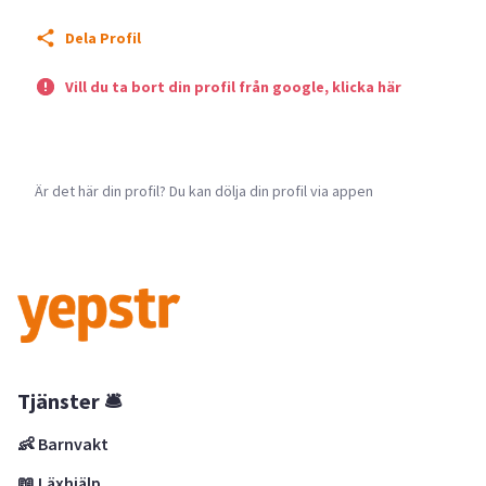
Dela Profil
Vill du ta bort din profil från google, klicka här
Är det här din profil? Du kan dölja din profil via appen
Tjänster 🛎
👶 Barnvakt
📖 Läxhjälp