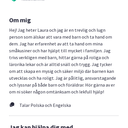
Om mig
Hej! Jag heter Laura och jag är en trevlig och lugn
person som älskar att vara med barn och ta hand om
dem. Jag har erfarenhet av att ta hand om mina
småkusiner och har hjälpt till mycket i familjen. Jag
trivs verkligen med barn, hittar gärna på roliga och
lärorika lekar och är alltid snäll och trygg. Jag tycker
om att skapa en mysig och säker miljö där barnen kan
utvecklas och ha roligt. Jag är pålitlig, ansvarstagande
och lyssnar på både barn och föräldrar. Hör gärna av er
om ni söker någon omtänksam och lekfull hjälp!
Talar Polska och Engelska
Jag kan hjälpa dig med...