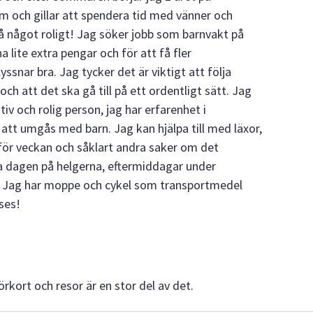
lm och gillar att spendera tid med vänner och
 på något roligt! Jag söker jobb som barnvakt på
 lite extra pengar och för att få fler
lyssnar bra. Jag tycker det är viktigt att följa
ch att det ska gå till på ett ordentligt sätt. Jag
iv och rolig person, jag har erfarenhet i
 att umgås med barn. Jag kan hjälpa till med läxor,
nför veckan och såklart andra saker om det
la dagen på helgerna, eftermiddagar under
). Jag har moppe och cykel som transportmedel
ses!
körkort och resor är en stor del av det.