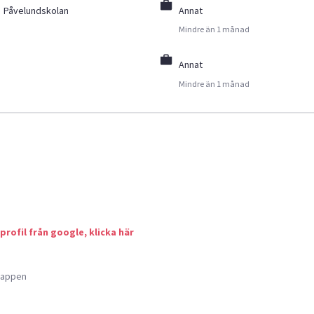
Påvelundskolan
Annat
Mindre än 1 månad
Annat
Mindre än 1 månad
 profil från google, klicka här
a appen