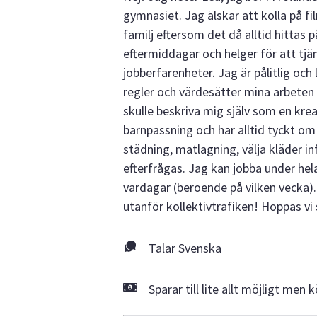
gymnasiet. Jag älskar att kolla på fi
familj eftersom det då alltid hittas
eftermiddagar och helger för att tjäna
jobberfarenheter. Jag är pålitlig och 
regler och värdesätter mina arbeten o
skulle beskriva mig själv som en kreat
barnpassning och har alltid tyckt om
städning, matlagning, välja kläder i
efterfrågas. Jag kan jobba under he
vardagar (beroende på vilken vecka
utanför kollektivtrafiken! Hoppas vi 
Talar Svenska
Sparar till lite allt möjligt men 