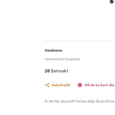
Omdömen
Genomsnitt av 20 uppdrag
20
Barnvakt
Dela Profil
Vill du ta bort din
Är det här din profil? Du kan dölja din profil vi