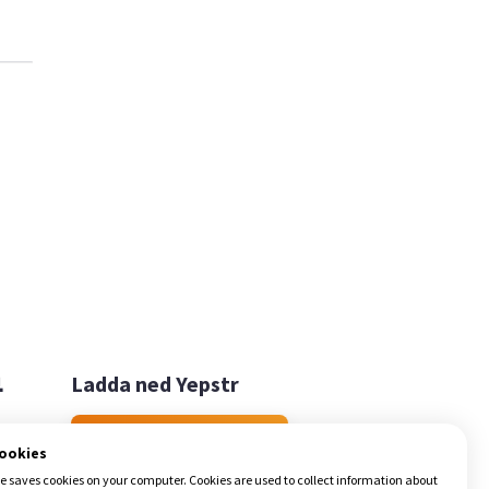

Ladda ned Yepstr
Ladda ned Yepstr
cookies
e saves cookies on your computer. Cookies are used to collect information about