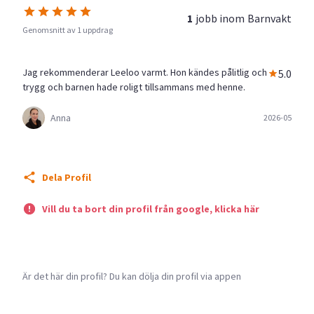
1
jobb inom
Barnvakt
Genomsnitt av 1 uppdrag
Jag rekommenderar Leeloo varmt. Hon kändes pålitlig och
5.0
trygg och barnen hade roligt tillsammans med henne.
Anna
2026-05
Dela Profil
Vill du ta bort din profil från google, klicka här
Är det här din profil? Du kan dölja din profil via appen