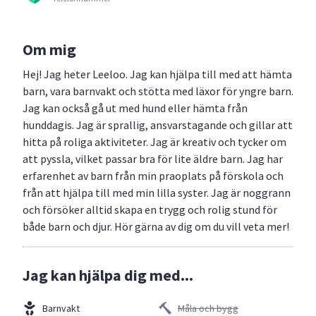
Om mig
Hej! Jag heter Leeloo. Jag kan hjälpa till med att hämta
barn, vara barnvakt och stötta med läxor för yngre barn.
Jag kan också gå ut med hund eller hämta från
hunddagis. Jag är sprallig, ansvarstagande och gillar att
hitta på roliga aktiviteter. Jag är kreativ och tycker om
att pyssla, vilket passar bra för lite äldre barn. Jag har
erfarenhet av barn från min praoplats på förskola och
från att hjälpa till med min lilla syster. Jag är noggrann
och försöker alltid skapa en trygg och rolig stund för
både barn och djur. Hör gärna av dig om du vill veta mer!
Jag kan hjälpa dig med...
Barnvakt
Måla och bygg