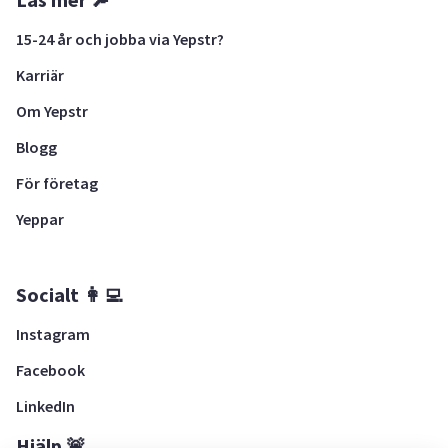
15-24 år och jobba via Yepstr?
Karriär
Om Yepstr
Blogg
För företag
Yeppar
Socialt 👩‍💻
Instagram
Facebook
LinkedIn
Hjälp 🚨