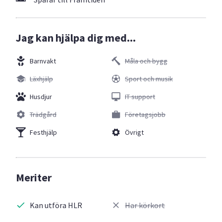
Jag kan hjälpa dig med...
Barnvakt
Måla och bygg
Läxhjälp
Sport och musik
Husdjur
IT support
Trädgård
Företagsjobb
Festhjälp
Övrigt
Meriter
Kan utföra HLR
Har körkort