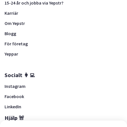
15-24 år och jobba via Yepstr?
Karriär
Om Yepstr
Blogg
För företag
Yeppar
Socialt 👩‍💻
Instagram
Facebook
LinkedIn
Hjälp 🚨