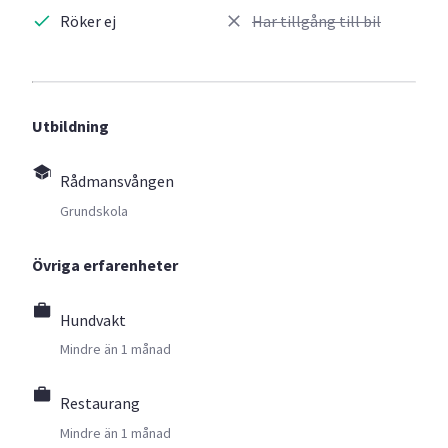
Röker ej
Har tillgång till bil
Utbildning
Rådmansvången
Grundskola
Övriga erfarenheter
Hundvakt
Mindre än 1 månad
Restaurang
Mindre än 1 månad