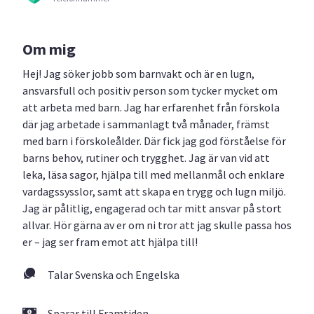
Om mig
Hej! Jag söker jobb som barnvakt och är en lugn,
ansvarsfull och positiv person som tycker mycket om
att arbeta med barn. Jag har erfarenhet från förskola
där jag arbetade i sammanlagt två månader, främst
med barn i förskoleålder. Där fick jag god förståelse för
barns behov, rutiner och trygghet. Jag är van vid att
leka, läsa sagor, hjälpa till med mellanmål och enklare
vardagssysslor, samt att skapa en trygg och lugn miljö.
Jag är pålitlig, engagerad och tar mitt ansvar på stort
allvar. Hör gärna av er om ni tror att jag skulle passa hos
er – jag ser fram emot att hjälpa till!
Talar Svenska och Engelska
Sparar till Framtiden