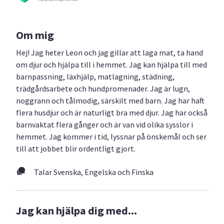
Om mig
Hej! Jag heter Leon och jag gillar att laga mat, ta hand
om djur och hjälpa till i hemmet. Jag kan hjälpa till med
barnpassning, läxhjälp, matlagning, städning,
trädgårdsarbete och hundpromenader. Jag är lugn,
noggrann och tålmodig, särskilt med barn. Jag har haft
flera husdjur och är naturligt bra med djur. Jag har också
barnvaktat flera gånger och är van vid olika sysslor i
hemmet. Jag kommer i tid, lyssnar på önskemål och ser
till att jobbet blir ordentligt gjort.
Talar Svenska, Engelska och Finska
Jag kan hjälpa dig med...