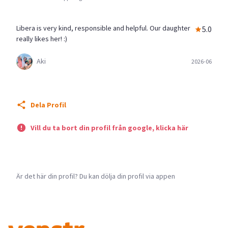
Libera is very kind, responsible and helpful. Our daughter
5.0
really likes her! :)
Aki
2026-06
Dela Profil
Vill du ta bort din profil från google, klicka här
Är det här din profil? Du kan dölja din profil via appen