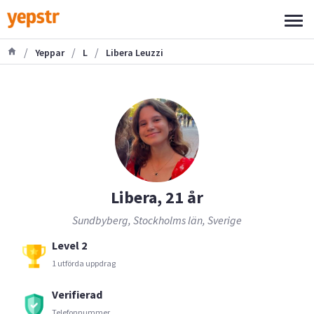
/
/
/
Yeppar
L
Libera Leuzzi
Libera, 21 år
Sundbyberg, Stockholms län, Sverige
Level 2
1 utförda uppdrag
Verifierad
Telefonnummer