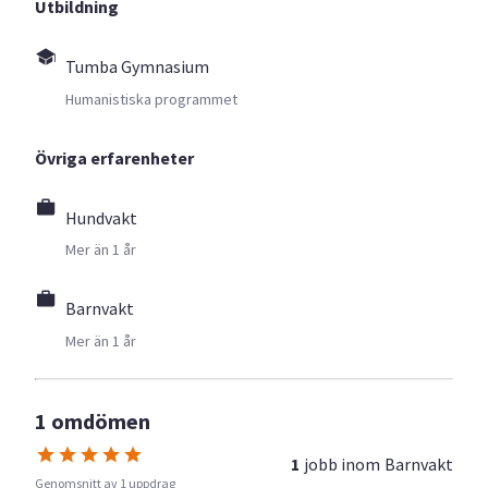
Utbildning
Tumba Gymnasium
Humanistiska programmet
Övriga erfarenheter
Hundvakt
Mer än 1 år
Barnvakt
Mer än 1 år
1 omdömen
1
jobb inom
Barnvakt
Genomsnitt av 1 uppdrag