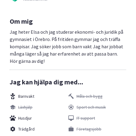
Om mig
Jag heter Elsa och jag studerar ekonomi- och juridik på
gymnasiet i Örebro. På fritiden gymmar jag och träffa
kompisar. Jag söker jobb som barn vakt Jag har jobbat
många läger så jag har erfarenhet av att passa barn.
Hör gärna av dig!
Jag kan hjälpa dig med...
Barnvakt
Måla och bygg
Läxhjälp
Sport och musik
Husdjur
IT support
Trädgård
Företagsjobb