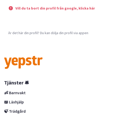
Vill du ta bort din profil från google, klicka här
Är det här din profil? Du kan dölja din profil via appen
Tjänster 🛎
👶 Barnvakt
📖 Läxhjälp
🍃 Trädgård