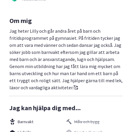
Om mig
Jag heter Lilly och går andra året på barn och
fritidsprogrammet på gymnasiet. På fritiden tycker jag
om att vara med vänner och sedan dansar jag också. Jag
söker jobb som barnvakt eftersom jag gillar att arbeta
med barn och är ansvarstagande, lugn och hjälpsam.
Genom min utbildning har jag fått lära mig mycket om
barns utveckling och hur man tar hand om ett barn på
ett tryggt och roligt sätt. Jag hjälper gärna till med lek,
läxor och vardagliga aktiviteter.🥰
Jag kan hjälpa dig med...
Barnvakt
Måla och bygg