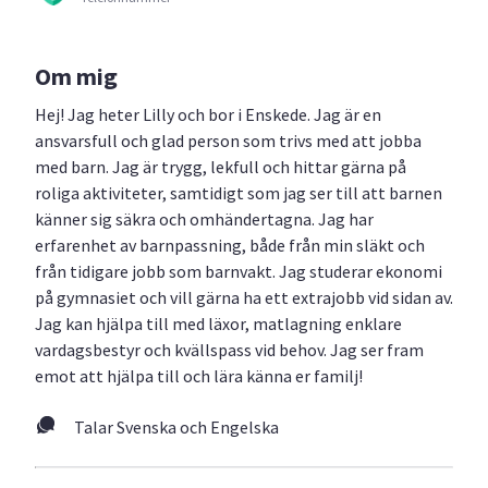
Om mig
Hej! Jag heter Lilly och bor i Enskede. Jag är en
ansvarsfull och glad person som trivs med att jobba
med barn. Jag är trygg, lekfull och hittar gärna på
roliga aktiviteter, samtidigt som jag ser till att barnen
känner sig säkra och omhändertagna. Jag har
erfarenhet av barnpassning, både från min släkt och
från tidigare jobb som barnvakt. Jag studerar ekonomi
på gymnasiet och vill gärna ha ett extrajobb vid sidan av.
Jag kan hjälpa till med läxor, matlagning enklare
vardagsbestyr och kvällspass vid behov. Jag ser fram
emot att hjälpa till och lära känna er familj!
Talar Svenska och Engelska