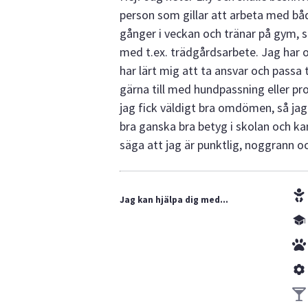
person som gillar att arbeta med både
gånger i veckan och tränar på gym, så 
med t.ex. trädgårdsarbete. Jag har oc
har lärt mig att ta ansvar och passa 
gärna till med hundpassning eller pr
jag fick väldigt bra omdömen, så jag
bra ganska bra betyg i skolan och kan 
säga att jag är punktlig, noggrann oc
Jag kan hjälpa dig med...