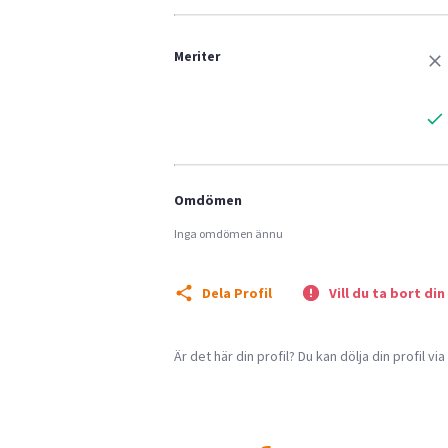
Meriter
Omdömen
Inga omdömen ännu
Dela Profil
Vill du ta bort din
Är det här din profil? Du kan dölja din profil vi