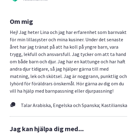
Om mig
Hej! Jag heter Lina och jag har erfarenhet som barnvakt
för min lillasyster och mina kusiner. Under det senaste
året har jag tränat på att ha koll på yngre barn, vara
trygg, lekfull och ansvarsfull. Jag tycker om att ta hand
om både barn och djur. Jag har en kattunge och har haft
andra djur tidigare, så jag hjälper gärna till med
matning, lek och skötsel. Jag är noggrann, punktlig och
lyhörd för föräldrars önskemål. Hör gärna av dig om du
vill ha hjälp med barnpassning eller djurpassning!
Talar Arabiska, Engelska och Spanska; Kastilianska
Jag kan hjälpa dig med...