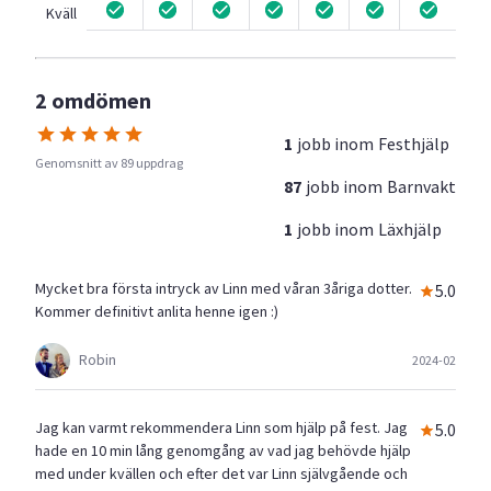
Kväll
2 omdömen
1
jobb inom
Festhjälp
Genomsnitt av 89 uppdrag
87
jobb inom
Barnvakt
1
jobb inom
Läxhjälp
Mycket bra första intryck av Linn med våran 3åriga dotter.
5.0
Kommer definitivt anlita henne igen :)
Robin
2024-02
Jag kan varmt rekommendera Linn som hjälp på fest. Jag
5.0
hade en 10 min lång genomgång av vad jag behövde hjälp
med under kvällen och efter det var Linn självgående och