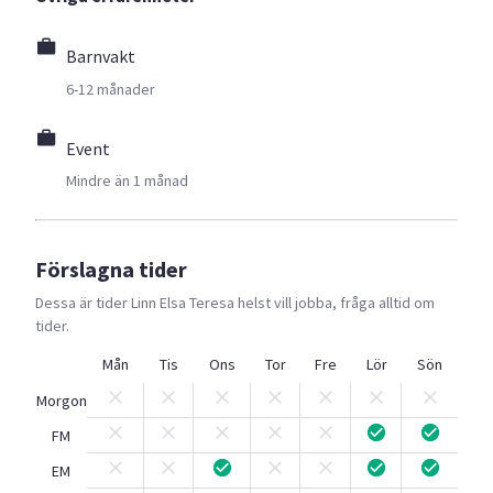
Barnvakt
6-12 månader
Event
Mindre än 1 månad
Förslagna tider
Dessa är tider
Linn Elsa Teresa
helst vill jobba, fråga alltid om
tider.
Mån
Tis
Ons
Tor
Fre
Lör
Sön
Morgon
FM
EM