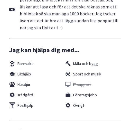
älskar att läsa och för att det ska räknas som ett
bibliotek så ska man äga 1000 böcker. Jag tycker
även att det är bra att lägga undan lite pengar till
när jag ska flytta ut. :)
Jag kan hjälpa dig med...
Barnvakt
Måla och bygg
Läxhjälp
Sport och musik
Husdjur
IT support
Trädgård
Företagsjobb
Festhjälp
Övrigt