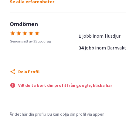
Se alla erfarenheter
Omdömen
1
jobb inom
Husdjur
Genomsnitt av 35 uppdrag
34
jobb inom
Barnvakt
Dela Profil
Vill du ta bort din profil från google, klicka här
Är det här din profil? Du kan dölja din profil via appen