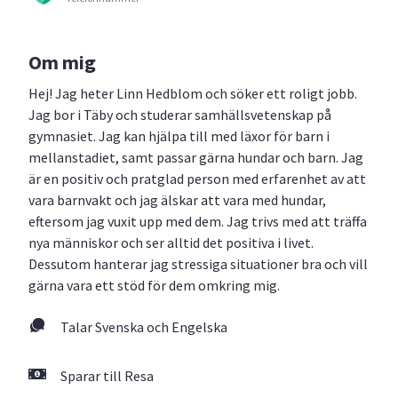
Om mig
Hej! Jag heter Linn Hedblom och söker ett roligt jobb.
Jag bor i Täby och studerar samhällsvetenskap på
gymnasiet. Jag kan hjälpa till med läxor för barn i
mellanstadiet, samt passar gärna hundar och barn. Jag
är en positiv och pratglad person med erfarenhet av att
vara barnvakt och jag älskar att vara med hundar,
eftersom jag vuxit upp med dem. Jag trivs med att träffa
nya människor och ser alltid det positiva i livet.
Dessutom hanterar jag stressiga situationer bra och vill
gärna vara ett stöd för dem omkring mig.
Talar Svenska och Engelska
Sparar till Resa