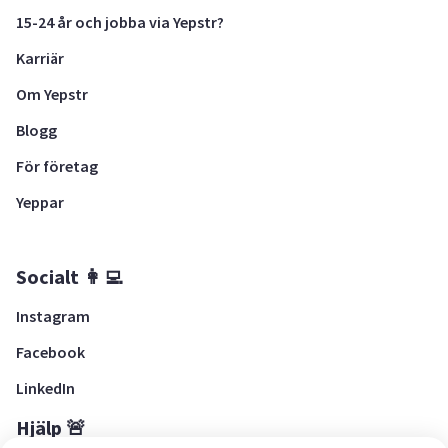
15-24 år och jobba via Yepstr?
Karriär
Om Yepstr
Blogg
För företag
Yeppar
Socialt 👩‍💻
Instagram
Facebook
LinkedIn
Hjälp 🚨