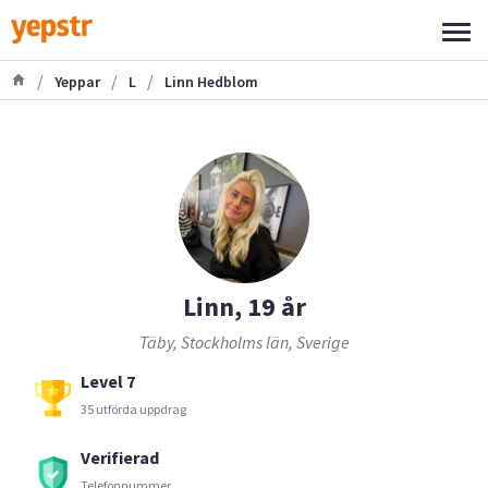
/
/
/
Yeppar
L
Linn Hedblom
Linn, 19 år
Täby, Stockholms län, Sverige
Level 7
35 utförda uppdrag
Verifierad
Telefonnummer