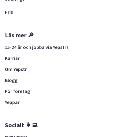
Pris
Läs mer 🔎
15-24 år och jobba via Yepstr?
Karriär
Om Yepstr
Blogg
För företag
Yeppar
Socialt 👩‍💻