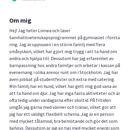
Om mig
Hej! Jag heter Linnea och läser
Samhällsvetenskapsprogrammet på gymnasiet i första
ring. Jag är uppvuxen i en större familj med flera
småsyskon, vilket har gjort mig trygg i att ta hand om
andra och hjälpa till. Dessutom har jag erfarenhet av
barnpassning hos andra familjer och arbetar i kassan på
evenemang i olika arenor runt om i Stockholm. Jag har
även jobbat på studentfester och extra med catering.
Min familj har en hund, vilket har gett mig god vana av
att ta hand om djur. Jag har inga fasta aktiviteter och är
ofta ledig under vardagarna efter skoltid. På fritiden
umgås jag gärna med vänner och tränar, vilket gör att
jag har ett väldigt flexibelt schema. Jag är en person
med mycket tålamod, bra bemötande och gör det som
behövs. Dessutom är jag en tjej med mycket energi som