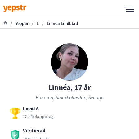
/
/
/
Yeppar
L
Linnea Lindblad
Linnéa, 17 år
Bromma, Stockholms län, Sverige
Level 6
17 utförda uppdrag
Verifierad
Telefonnummer