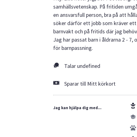
samhällsvetenskap. På fritiden umgå
en ansvarsfull person, bra på att hål
söker därför ett jobb som kräver ett 
barnvakt och på fritids där jag behö
Jag har passat barn i åldrarna 2 - 7, 
för barnpassning.
Talar undefined
Sparar till Mitt körkort
Jag kan hjälpa dig med...