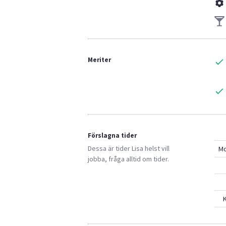
Meriter
Förslagna tider
Dessa är tider
Lisa
helst vill
M
jobba, fråga alltid om tider.
K