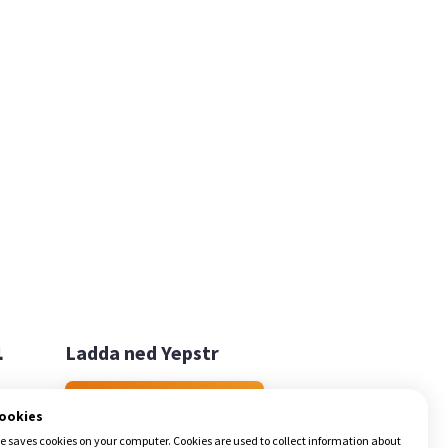

Ladda ned Yepstr
Ladda ned Yepstr
cookies
e saves cookies on your computer. Cookies are used to collect information about