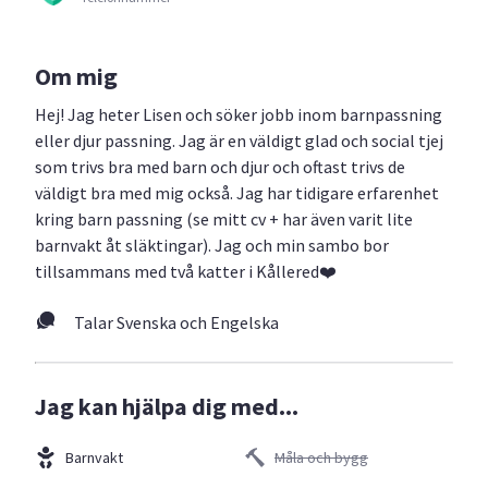
Om mig
Hej! Jag heter Lisen och söker jobb inom barnpassning
eller djur passning. Jag är en väldigt glad och social tjej
som trivs bra med barn och djur och oftast trivs de
väldigt bra med mig också. Jag har tidigare erfarenhet
kring barn passning (se mitt cv + har även varit lite
barnvakt åt släktingar). Jag och min sambo bor
tillsammans med två katter i Kållered❤️
Talar Svenska och Engelska
Jag kan hjälpa dig med...
Barnvakt
Måla och bygg