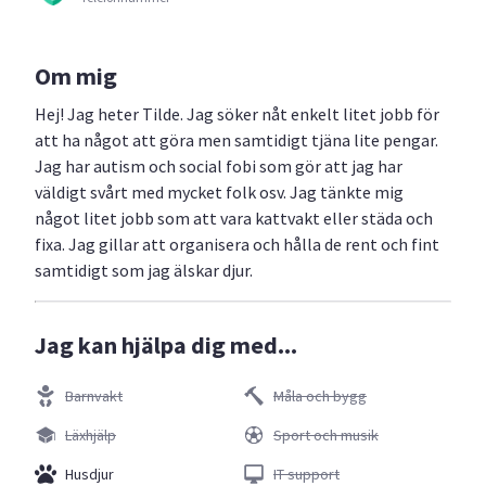
Om mig
Hej! Jag heter Tilde. Jag söker nåt enkelt litet jobb för
att ha något att göra men samtidigt tjäna lite pengar.
Jag har autism och social fobi som gör att jag har
väldigt svårt med mycket folk osv. Jag tänkte mig
något litet jobb som att vara kattvakt eller städa och
fixa. Jag gillar att organisera och hålla de rent och fint
samtidigt som jag älskar djur.
Jag kan hjälpa dig med...
Barnvakt
Måla och bygg
Läxhjälp
Sport och musik
Husdjur
IT support