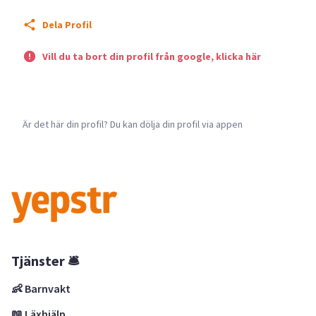
Dela Profil
Vill du ta bort din profil från google, klicka här
Är det här din profil? Du kan dölja din profil via appen
Tjänster 🛎
👶 Barnvakt
📖 Läxhjälp