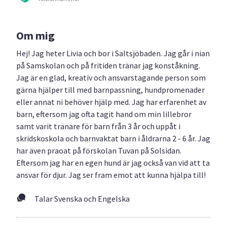
Om mig
Hej! Jag heter Livia och bor i Saltsjöbaden. Jag går i nian
på Samskolan och på fritiden tränar jag konståkning.
Jag är en glad, kreativ och ansvarstagande person som
gärna hjälper till med barnpassning, hundpromenader
eller annat ni behöver hjälp med. Jag har erfarenhet av
barn, eftersom jag ofta tagit hand om min lillebror
samt varit tränare för barn från 3 år och uppåt i
skridskoskola och barnvaktat barn i åldrarna 2 - 6 år. Jag
har även praoat på förskolan Tuvan på Solsidan.
Eftersom jag har en egen hund är jag också van vid att ta
ansvar för djur. Jag ser fram emot att kunna hjälpa till!
Talar Svenska och Engelska