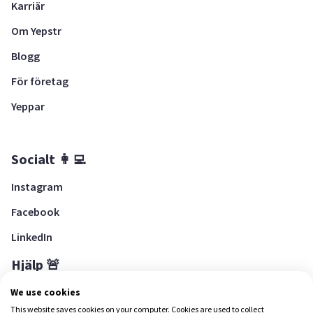
Karriär
Om Yepstr
Blogg
För företag
Yeppar
Socialt 👩‍💻
Instagram
Facebook
LinkedIn
Hjälp 🚨
Hjälpcenter
We use cookies
This website saves cookies on your computer. Cookies are used to collect