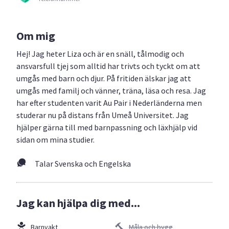
Om mig
Hej! Jag heter Liza och är en snäll, tålmodig och
ansvarsfull tjej som alltid har trivts och tyckt om att
umgås med barn och djur. På fritiden älskar jag att
umgås med familj och vänner, träna, läsa och resa. Jag
har efter studenten varit Au Pair i Nederländerna men
studerar nu på distans från Umeå Universitet. Jag
hjälper gärna till med barnpassning och läxhjälp vid
sidan om mina studier.
Talar Svenska och Engelska
Jag kan hjälpa dig med...
Barnvakt
Måla och bygg