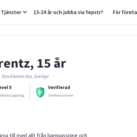
Tjänster
15-24 år och jobba via Yepstr?
För föret
rentz, 15 år
 Stockholms län, Sverige
evel 5
Verifierad
utförda uppdrag
Telefonnummer
rna till med allt från barnpassning och