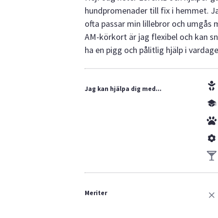
hundpromenader till fix i hemmet. Ja
ofta passar min lillebror och umgås
AM-körkort är jag flexibel och kan sn
ha en pigg och pålitlig hjälp i vardag
Jag kan hjälpa dig med...
Meriter