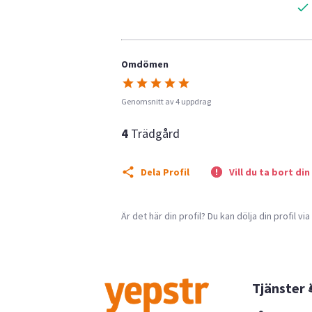
Omdömen
Genomsnitt av 4 uppdrag
4
Trädgård
Dela Profil
Vill du ta bort din
Är det här din profil? Du kan dölja din profil vi
Tjänster 