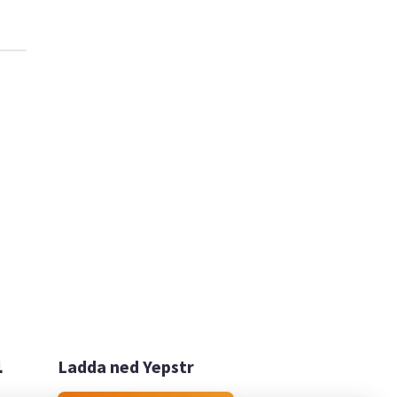

Ladda ned Yepstr