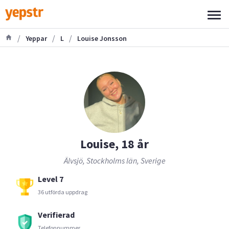
/
/
/
Yeppar
L
Louise Jonsson
Louise, 18 år
Älvsjö, Stockholms län, Sverige
Level 7
36 utförda uppdrag
Verifierad
Telefonnummer