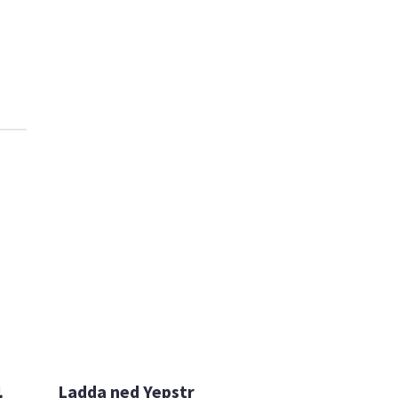

Ladda ned Yepstr