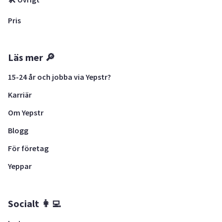
Pris
Läs mer 🔎
15-24 år och jobba via Yepstr?
Karriär
Om Yepstr
Blogg
För företag
Yeppar
Socialt 👩‍💻