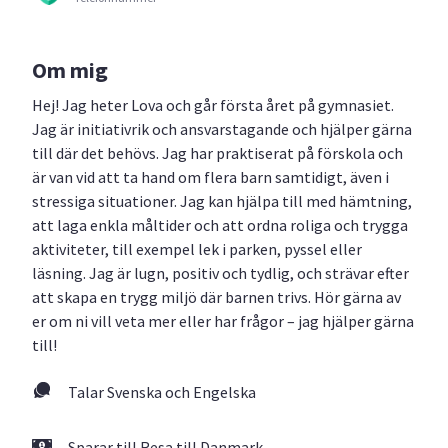
Om mig
Hej! Jag heter Lova och går första året på gymnasiet.
Jag är initiativrik och ansvarstagande och hjälper gärna
till där det behövs. Jag har praktiserat på förskola och
är van vid att ta hand om flera barn samtidigt, även i
stressiga situationer. Jag kan hjälpa till med hämtning,
att laga enkla måltider och att ordna roliga och trygga
aktiviteter, till exempel lek i parken, pyssel eller
läsning. Jag är lugn, positiv och tydlig, och strävar efter
att skapa en trygg miljö där barnen trivs. Hör gärna av
er om ni vill veta mer eller har frågor – jag hjälper gärna
till!
Talar Svenska och Engelska
Sparar till Resa till Danmark