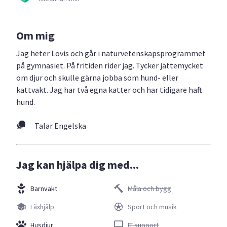
Om mig
Jag heter Lovis och går i naturvetenskapsprogrammet
på gymnasiet. På fritiden rider jag. Tycker jättemycket
om djur och skulle gärna jobba som hund- eller
kattvakt. Jag har två egna katter och har tidigare haft
hund.
Talar Engelska
Jag kan hjälpa dig med...
Barnvakt
Måla och bygg
Läxhjälp
Sport och musik
Husdjur
IT support