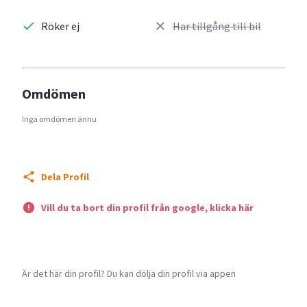
Röker ej
Har tillgång till bil
Omdömen
Inga omdömen ännu
Dela Profil
Vill du ta bort din profil från google, klicka här
Är det här din profil? Du kan dölja din profil via appen