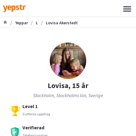
/
/
/
Yeppar
L
Lovisa Akerstedt
Lovisa, 15 år
Stockholm, Stockholms län, Sverige
Level 1
0 utförda uppdrag
Verifierad
Telefonnummer