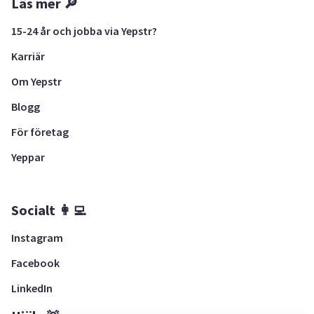
Läs mer 🔎
15-24 år och jobba via Yepstr?
Karriär
Om Yepstr
Blogg
För företag
Yeppar
Socialt 👩‍💻
Instagram
Facebook
LinkedIn