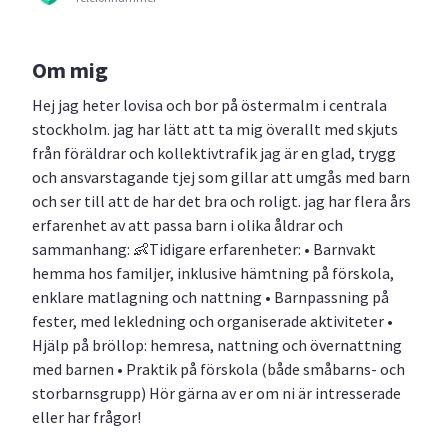
Om mig
Hej jag heter lovisa och bor på östermalm i centrala
stockholm. jag har lätt att ta mig överallt med skjuts
från föräldrar och kollektivtrafik jag är en glad, trygg
och ansvarstagande tjej som gillar att umgås med barn
och ser till att de har det bra och roligt. jag har flera års
erfarenhet av att passa barn i olika åldrar och
sammanhang: 👶Tidigare erfarenheter: • Barnvakt
hemma hos familjer, inklusive hämtning på förskola,
enklare matlagning och nattning • Barnpassning på
fester, med lekledning och organiserade aktiviteter •
Hjälp på bröllop: hemresa, nattning och övernattning
med barnen • Praktik på förskola (både småbarns- och
storbarnsgrupp) Hör gärna av er om ni är intresserade
eller har frågor!