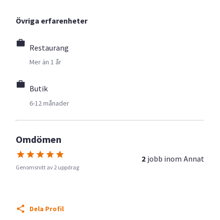
Övriga erfarenheter
Restaurang
Mer än 1 år
Butik
6-12 månader
Omdömen
2
jobb inom
Annat
Genomsnitt av 2 uppdrag
Dela Profil