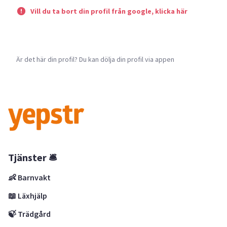
Vill du ta bort din profil från google, klicka här
Är det här din profil? Du kan dölja din profil via appen
Tjänster 🛎
👶 Barnvakt
📖 Läxhjälp
🍃 Trädgård