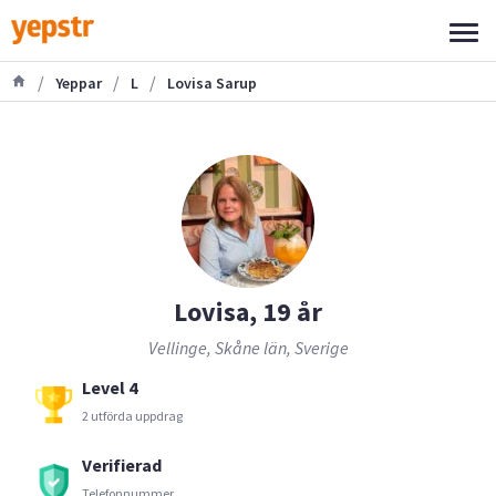
/
/
/
Yeppar
L
Lovisa Sarup
Lovisa, 19 år
Vellinge, Skåne län, Sverige
Level 4
2 utförda uppdrag
Verifierad
Telefonnummer