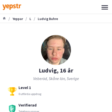
/
/
/
Yeppar
L
Ludvig Buhre
Ludvig, 16 år
Veberöd, Skåne län, Sverige
Level 1
0 utförda uppdrag
Verifierad
Telefonnummer