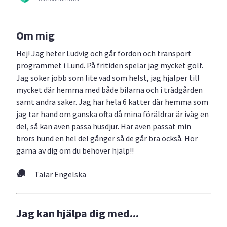
Om mig
Hej! Jag heter Ludvig och går fordon och transport
programmet i Lund. På fritiden spelar jag mycket golf.
Jag söker jobb som lite vad som helst, jag hjälper till
mycket där hemma med både bilarna och i trädgården
samt andra saker. Jag har hela 6 katter där hemma som
jag tar hand om ganska ofta då mina föräldrar är iväg en
del, så kan även passa husdjur. Har även passat min
brors hund en hel del gånger så de går bra också. Hör
gärna av dig om du behöver hjälp!!
Talar Engelska
Jag kan hjälpa dig med...