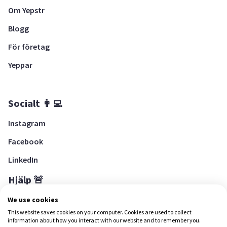
Om Yepstr
Blogg
För företag
Yeppar
Socialt 👩‍💻
Instagram
Facebook
LinkedIn
Hjälp 🚨
Hjälpcenter
We use cookies
This website saves cookies on your computer. Cookies are used to collect
information about how you interact with our website and to remember you.