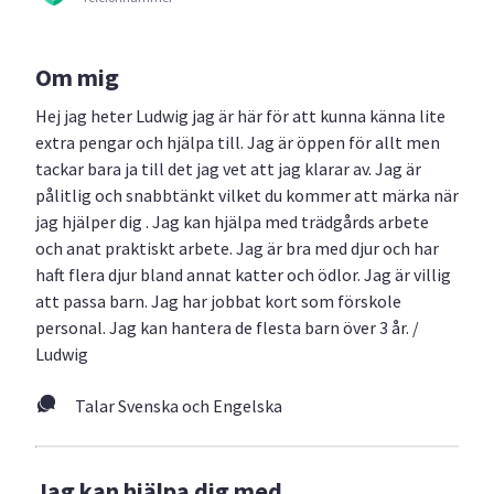
Om mig
Hej jag heter Ludwig jag är här för att kunna känna lite
extra pengar och hjälpa till. Jag är öppen för allt men
tackar bara ja till det jag vet att jag klarar av. Jag är
pålitlig och snabbtänkt vilket du kommer att märka när
jag hjälper dig . Jag kan hjälpa med trädgårds arbete
och anat praktiskt arbete. Jag är bra med djur och har
haft flera djur bland annat katter och ödlor. Jag är villig
att passa barn. Jag har jobbat kort som förskole
personal. Jag kan hantera de flesta barn över 3 år. /
Ludwig
Talar Svenska och Engelska
Jag kan hjälpa dig med...