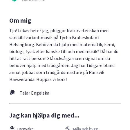
Om mig
Tjo! Lukas heter jag, pluggar Naturvetenskap med
särskild variant musik på Tycho Braheskolan i
Helsingborg. Behöver du hjälp med matematik, kemi,
biologi, fysik eller kanske till och med musik? Då har du
hittat rätt person! Slå också gärna en signal om du
behöver hjälp med trädgården. Jag har tidigare bland
annat jobbat som trädgårdsmästare på Ransvik
Havsveranda. Hoppas vi hörs!
Talar Engelska
Jag kan hjälpa dig med...
Barnvakt
Måla och bygg