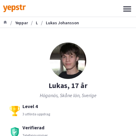
/
/
/
Yeppar
L
Lukas Johansson
Lukas, 17 år
Höganäs, Skåne län, Sverige
Level 4
3 utförda uppdrag
Verifierad
Telefonnummer