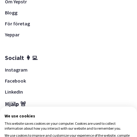
Om Yepstr
Blogg
För företag
Yeppar
Socialt 👩‍💻
Instagram
Facebook
LinkedIn
Hjälp 🚨
Hjälpcenter
We use cookies
This website saves cookies on your computer. Cookies are used to collect
information about how you interact with our website and to remember you.
We use cookies to improve and customize your experience of the website, compile