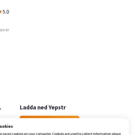
5.0
025-07

Ladda ned Yepstr
Ladda ned Yepstr
cookies
e saves cookies on your computer. Cookies are used to collect information about