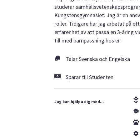
studerar samhällsvetenskapsprogra
Kungstensgymnasiet. Jag är en ansva
roller. Tidigare har jag arbetat på 
erfarenhet av att passa en 3-åring vi
till med barnpassning hos er!
Talar Svenska och Engelska
Sparar till Studenten
Jag kan hjälpa dig med...