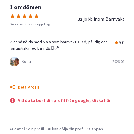
1 omdömen
32
jobb inom
Barnvakt
Genomsnitt av 32 uppdrag
Vi är så nöjda med Maja som barnvakt. Glad, pålitlig och
5.0
fantastisk med barn 🙏🧸🪁
Sofia
2026-01
Dela Profil
Vill du ta bort din profil från google, klicka här
Är det här din profil? Du kan dölja din profil via appen