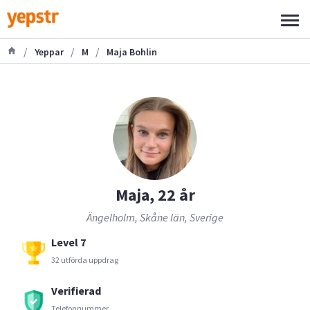
/
/
/
Yeppar
M
Maja Bohlin
Maja, 22 år
Ängelholm, Skåne län, Sverige
Level 7
32 utförda uppdrag
Verifierad
Telefonnummer