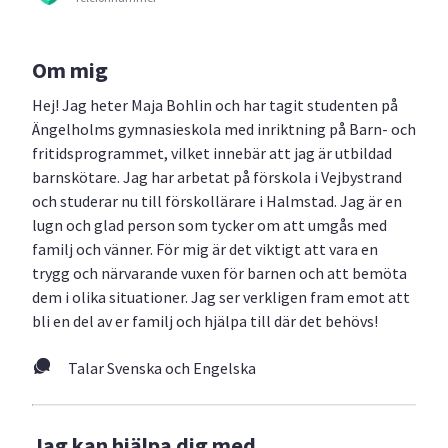
Om mig
Hej! Jag heter Maja Bohlin och har tagit studenten på
Ängelholms gymnasieskola med inriktning på Barn- och
fritidsprogrammet, vilket innebär att jag är utbildad
barnskötare. Jag har arbetat på förskola i Vejbystrand
och studerar nu till förskollärare i Halmstad. Jag är en
lugn och glad person som tycker om att umgås med
familj och vänner. För mig är det viktigt att vara en
trygg och närvarande vuxen för barnen och att bemöta
dem i olika situationer. Jag ser verkligen fram emot att
bli en del av er familj och hjälpa till där det behövs!
Talar Svenska och Engelska
Jag kan hjälpa dig med...