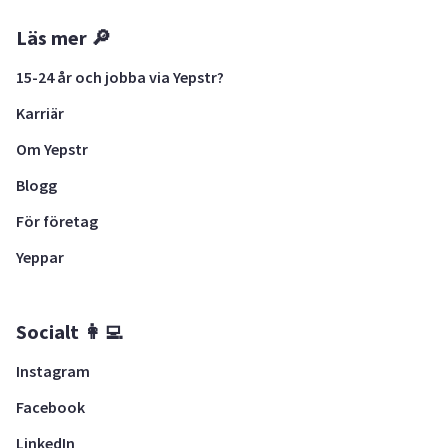
Läs mer 🔎
15-24 år och jobba via Yepstr?
Karriär
Om Yepstr
Blogg
För företag
Yeppar
Socialt 👩‍💻
Instagram
Facebook
LinkedIn