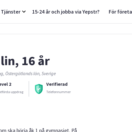
Tjänster
15-24 år och jobba via Yepstr?
För föret
lin, 16 år
g, Östergötlands län, Sverige
evel 2
Verifierad
utförda uppdrag
Telefonnummer
j som ska börja åk 1 på gymnasiet. På