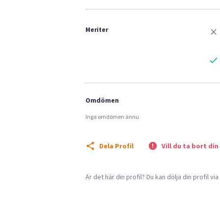
Meriter
Omdömen
Inga omdömen ännu
Dela Profil
Vill du ta bort din
Är det här din profil? Du kan dölja din profil vi