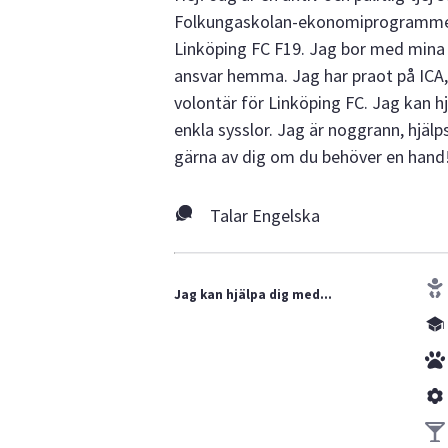
Folkungaskolan-ekonomiprogrammet. M
Linköping FC F19. Jag bor med mina fö
ansvar hemma. Jag har praot på ICA, 
volontär för Linköping FC. Jag kan hj
enkla sysslor. Jag är noggrann, hjäl
gärna av dig om du behöver en hand
Talar Engelska
Jag kan hjälpa dig med...