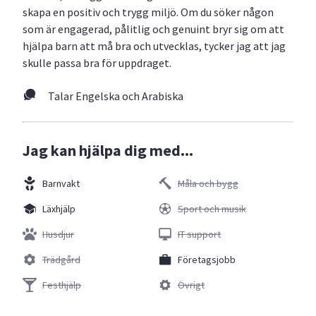
skapa en positiv och trygg miljö. Om du söker någon
som är engagerad, pålitlig och genuint bryr sig om att
hjälpa barn att må bra och utvecklas, tycker jag att jag
skulle passa bra för uppdraget.
Talar Engelska och Arabiska
Jag kan hjälpa dig med...
Barnvakt
Måla och bygg
Läxhjälp
Sport och musik
Husdjur
IT support
Trädgård
Företagsjobb
Festhjälp
Övrigt