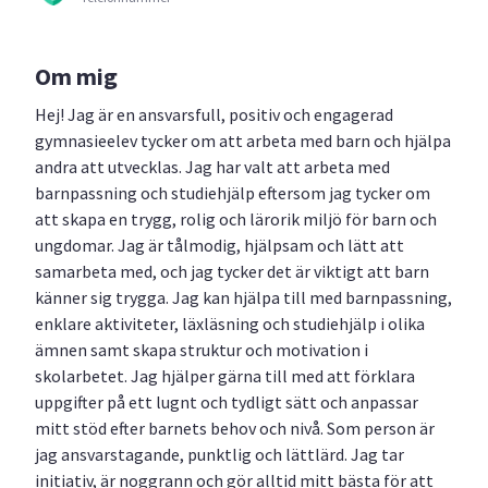
Om mig
Hej! Jag är en ansvarsfull, positiv och engagerad
gymnasieelev tycker om att arbeta med barn och hjälpa
andra att utvecklas. Jag har valt att arbeta med
barnpassning och studiehjälp eftersom jag tycker om
att skapa en trygg, rolig och lärorik miljö för barn och
ungdomar. Jag är tålmodig, hjälpsam och lätt att
samarbeta med, och jag tycker det är viktigt att barn
känner sig trygga. Jag kan hjälpa till med barnpassning,
enklare aktiviteter, läxläsning och studiehjälp i olika
ämnen samt skapa struktur och motivation i
skolarbetet. Jag hjälper gärna till med att förklara
uppgifter på ett lugnt och tydligt sätt och anpassar
mitt stöd efter barnets behov och nivå. Som person är
jag ansvarstagande, punktlig och lättlärd. Jag tar
initiativ, är noggrann och gör alltid mitt bästa för att