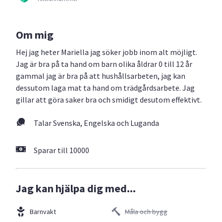
Om mig
Hej jag heter Mariella jag söker jobb inom alt möjligt.
Jag är bra på ta hand om barn olika åldrar 0 till 12 år
gammal jag är bra på att hushållsarbeten, jag kan
dessutom laga mat ta hand om trädgårdsarbete. Jag
gillar att göra saker bra och smidigt desutom effektivt.
Talar Svenska, Engelska och Luganda
Sparar till 10000
Jag kan hjälpa dig med...
Barnvakt
Måla och bygg