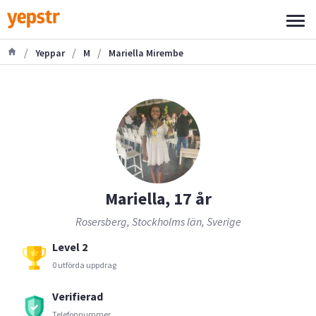
/
/
/
Yeppar
M
Mariella Mirembe
Mariella, 17 år
Rosersberg, Stockholms län, Sverige
Level 2
0 utförda uppdrag
Verifierad
Telefonnummer