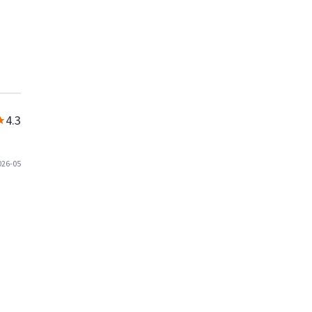
4.3
026-05