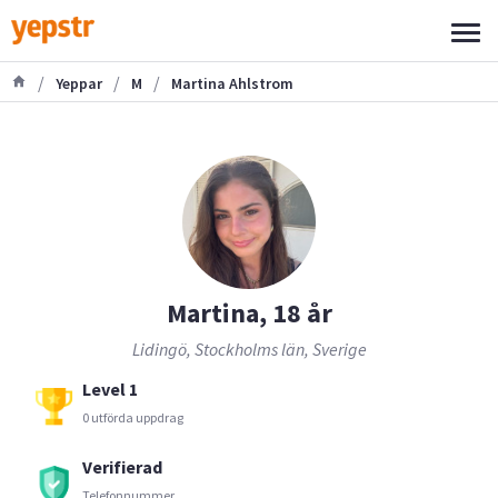
/
/
/
Yeppar
M
Martina Ahlstrom
Martina, 18 år
Lidingö, Stockholms län, Sverige
Level 1
0 utförda uppdrag
Verifierad
Telefonnummer