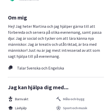
Om mig
Hej! Jag heter Martina och jag hjälper gärna till att
förbereda och servera på olika evenemang, samt passa
djur. Jag är social och tycker om att lära känna nya
människor. Jag är kreativ och utåtriktad, är bra med
människor! Just nu är jag mest intresserad av att som
sagt hjälpa till på evenemang.
Talar Svenska och Engelska
Jag kan hjälpa dig med...
Barnvakt
Måla och bygg
Läxhjälp
Sport och musik