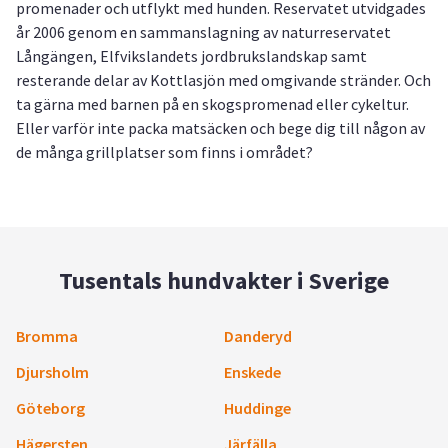
promenader och utflykt med hunden. Reservatet utvidgades
år 2006 genom en sammanslagning av naturreservatet
Långängen, Elfvikslandets jordbrukslandskap samt
resterande delar av Kottlasjön med omgivande stränder. Och
ta gärna med barnen på en skogspromenad eller cykeltur.
Eller varför inte packa matsäcken och bege dig till någon av
de många grillplatser som finns i området?
Tusentals hundvakter i Sverige
Bromma
Danderyd
Djursholm
Enskede
Göteborg
Huddinge
Hägersten
Järfälla