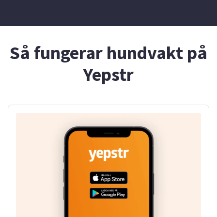
Så fungerar hundvakt på
Yepstr