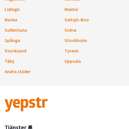
Lidingö
Malmö
Nacka
Saltsjö-Boo
Sollentuna
Solna
Spånga
Stockholm
Stocksund
Tyresö
Täby
Uppsala
Andra städer
Tjänster 🛎