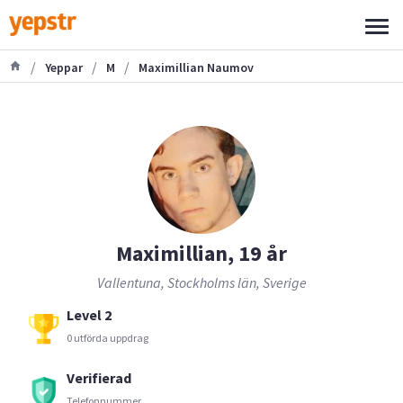
/
/
/
Yeppar
M
Maximillian Naumov
Maximillian, 19 år
Vallentuna, Stockholms län, Sverige
Level 2
0 utförda uppdrag
Verifierad
Telefonnummer