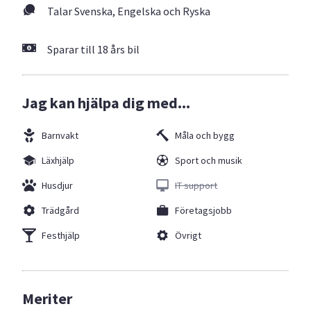
Talar Svenska, Engelska och Ryska
Sparar till 18 års bil
Jag kan hjälpa dig med...
Barnvakt
Måla och bygg
Läxhjälp
Sport och musik
Husdjur
IT support
Trädgård
Företagsjobb
Festhjälp
Övrigt
Meriter