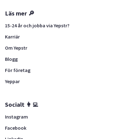
Läs mer 🔎
15-24 år och jobba via Yepstr?
Karriär
Om Yepstr
Blogg
För företag
Yeppar
Socialt 👩‍💻
Instagram
Facebook